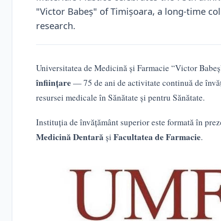
"Victor Babeș" of Timișoara, a long-time co
research.
Universitatea de Medicină și Farmacie “Victor Bab
înființare
— 75 de ani de activitate continuă de învăț
resursei medicale în Sănătate și pentru Sănătate.
Instituția de învățământ superior este formată în preze
Medicină Dentară
Facultatea de Farmacie
și
.