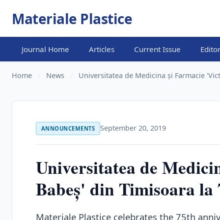
Materiale Plastice
Journal Home
Articles
Current Issue
Edito
Home
/
News
/
Universitatea de Medicina și Farmacie 'Vict
September 20, 2019
ANNOUNCEMENTS
Universitatea de Medicin
Babeș' din Timisoara la 
Materiale Plastice celebrates the 75th anni