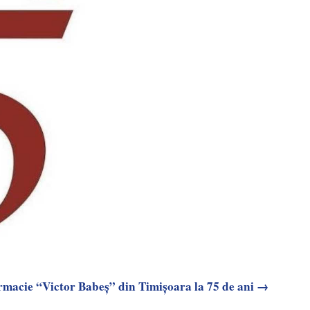
rmacie “Victor Babeș” din Timișoara la 75 de ani →