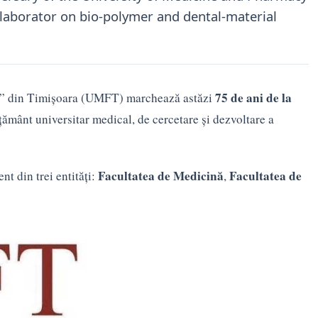
llaborator on bio-polymer and dental-material
75 de ani de la
eș” din Timișoara (UMFT) marchează astăzi
ământ universitar medical, de cercetare și dezvoltare a
Facultatea de Medicină
Facultatea de
nt din trei entități:
,