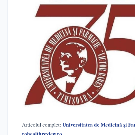
Universitatea de Medicină și Fa
Articolul complet:
rohealthreview.ro